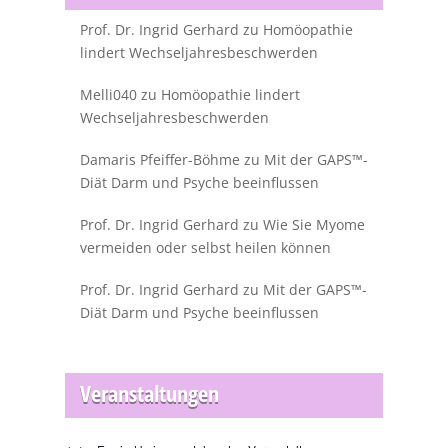
Prof. Dr. Ingrid Gerhard
zu
Homöopathie
lindert Wechseljahresbeschwerden
Melli040
zu
Homöopathie lindert
Wechseljahresbeschwerden
Damaris Pfeiffer-Böhme
zu
Mit der GAPS™-
Diät Darm und Psyche beeinflussen
Prof. Dr. Ingrid Gerhard
zu
Wie Sie Myome
vermeiden oder selbst heilen können
Prof. Dr. Ingrid Gerhard
zu
Mit der GAPS™-
Diät Darm und Psyche beeinflussen
Veranstaltungen