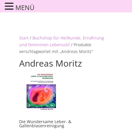
MENÜ
Start
/
Buchshop für Heilkunde, Ernährung
und femininen Lebensstil
/ Produkte
verschlagwortet mit „Andreas Moritz“
Andreas Moritz
Die Wundersame Leber- &
Gallenblasenreinigung