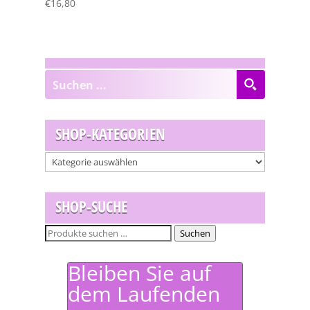
€
16,80
SHOP-KATEGORIEN
SHOP-SUCHE
Suchen
Suchen
nach:
Bleiben Sie auf
dem Laufenden