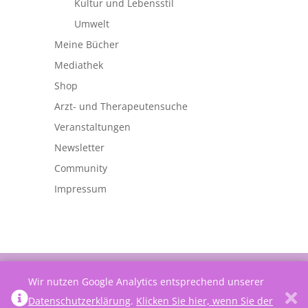
Kultur und Lebensstil
Umwelt
Meine Bücher
Mediathek
Shop
Arzt- und Therapeutensuche
Veranstaltungen
Newsletter
Community
Impressum
©
Netzwerk Frauengesundheit
Wir nutzen Google Analytics entsprechend unserer
Datenschutzerklärung
.
Klicken Sie hier, wenn Sie der