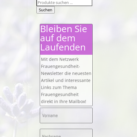
Suchen
nach:
Suchen
Bleiben Sie
auf dem
Laufenden
Mit dem Netzwerk
Frauengesundheit-
Newsletter die neuesten
Artikel und interessante
Links zum Thema
Frauengesundheit
direkt in Ihre Mailbox!