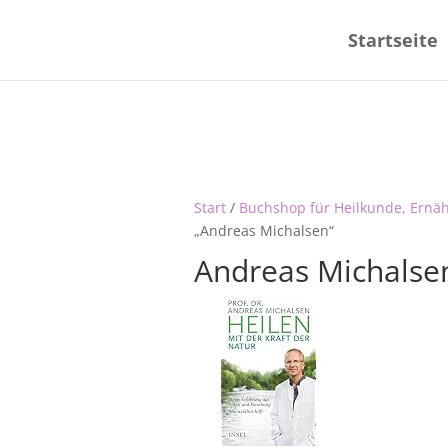
Startseite
Start
/
Buchshop für Heilkunde, Ernä
„Andreas Michalsen“
Andreas Michalse