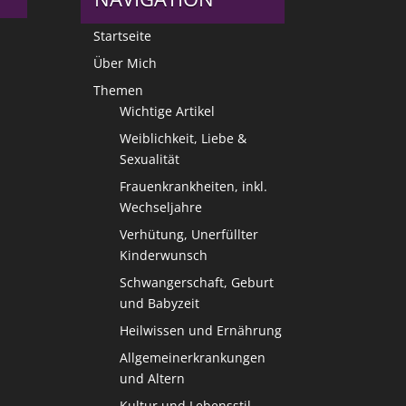
Startseite
Über Mich
Themen
Wichtige Artikel
Weiblichkeit, Liebe &
Sexualität
Frauenkrankheiten, inkl.
Wechseljahre
Verhütung, Unerfüllter
Kinderwunsch
Schwangerschaft, Geburt
und Babyzeit
Heilwissen und Ernährung
Allgemeinerkrankungen
und Altern
Kultur und Lebensstil