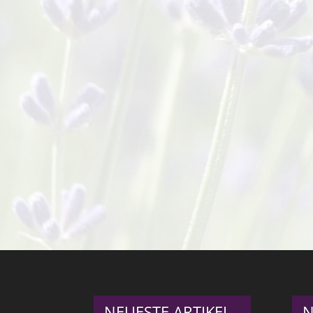
NEUESTE ARTIKEL
N