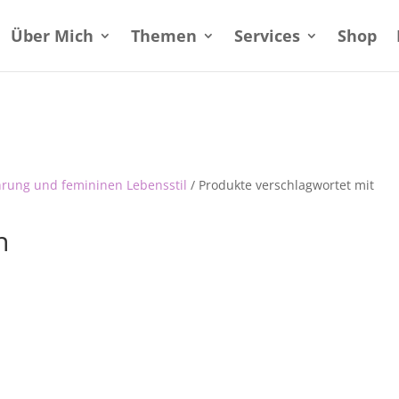
Über Mich
Themen
Services
Shop
hrung und femininen Lebensstil
/ Produkte verschlagwortet mit
n