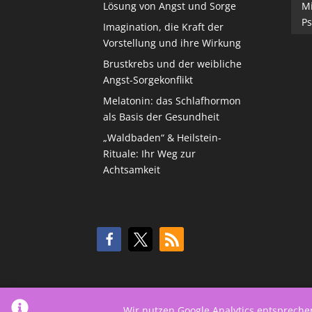
Lösung von Angst und Sorge
M
Ps
Imagination, die Kraft der
Vorstellung und ihre Wirkung
Brustkrebs und der weibliche
Angst-Sorgekonflikt
Melatonin: das Schlafhormon
als Basis der Gesundheit
„Waldbaden“ & Heilstein-
Rituale: Ihr Weg zur
Achtsamkeit
Wir nutzen Google Analytics entsprech