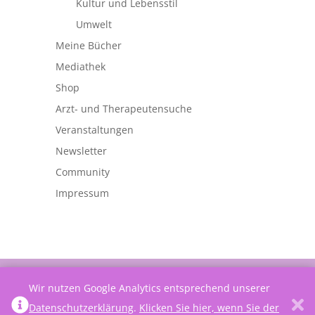
Kultur und Lebensstil
Umwelt
Meine Bücher
Mediathek
Shop
Arzt- und Therapeutensuche
Veranstaltungen
Newsletter
Community
Impressum
©
Netzwerk Frauengesundheit
Wir nutzen Google Analytics entsprechend unserer
Datenschutzerklärung
.
Klicken Sie hier, wenn Sie der