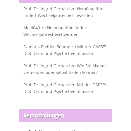
Prof. Dr. Ingrid Gerhard
zu
Homöopathie
lindert Wechseljahresbeschwerden
Melli040
zu
Homöopathie lindert
Wechseljahresbeschwerden
Damaris Pfeiffer-Böhme
zu
Mit der GAPS™-
Diät Darm und Psyche beeinflussen
Prof. Dr. Ingrid Gerhard
zu
Wie Sie Myome
vermeiden oder selbst heilen können
Prof. Dr. Ingrid Gerhard
zu
Mit der GAPS™-
Diät Darm und Psyche beeinflussen
Veranstaltungen