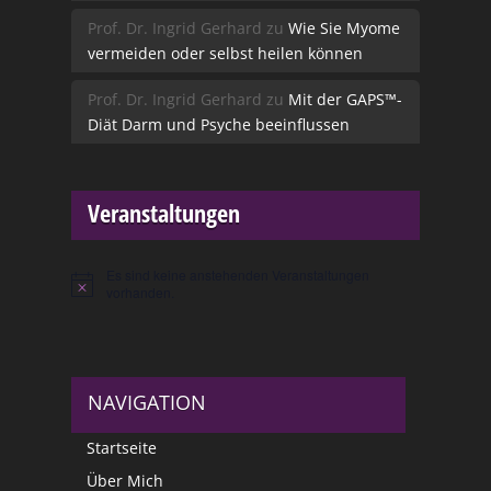
Prof. Dr. Ingrid Gerhard
zu
Wie Sie Myome
vermeiden oder selbst heilen können
Prof. Dr. Ingrid Gerhard
zu
Mit der GAPS™-
Diät Darm und Psyche beeinflussen
Veranstaltungen
Es sind keine anstehenden Veranstaltungen
Hinweis
vorhanden.
NAVIGATION
Startseite
Über Mich