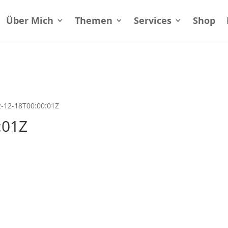
Über Mich
Themen
Services
Shop
2-12-18T00:00:01Z
:01Z