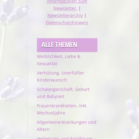
Informationen zum
Newsletter.
|
Newsletterarchiv
|
Datenschutzhinweis
ALLE THEMEN
Weiblichkeit, Liebe &
Sexualität
Verhütung, Unerfüllter
Kinderwunsch
Schwangerschaft, Geburt
und Babyzeit
Frauenkrankheiten, inkl.
Wechseljahre
Allgemeinerkrankungen und
Altern
Heilwissen und Ernährung