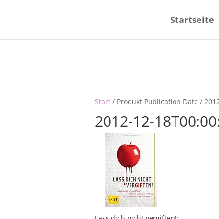
Startseite
Start
/ Produkt Publication Date / 201
2012-12-18T00:00
Lass dich nicht vergiften!: