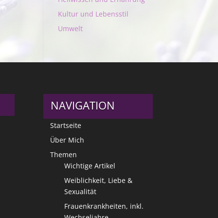
Kultur und Lebensstil
Umwelt
NAVIGATION
Startseite
Über Mich
Themen
Wichtige Artikel
Weiblichkeit, Liebe &
Sexualität
Frauenkrankheiten, inkl.
Wechseljahre