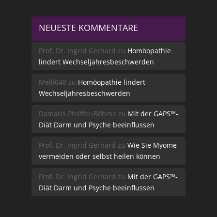
NEUESTE KOMMENTARE
Prof. Dr. Ingrid Gerhard
zu
Homöopathie
lindert Wechseljahresbeschwerden
Melli040
zu
Homöopathie lindert
Wechseljahresbeschwerden
Damaris Pfeiffer-Böhme
zu
Mit der GAPS™-
Diät Darm und Psyche beeinflussen
Prof. Dr. Ingrid Gerhard
zu
Wie Sie Myome
vermeiden oder selbst heilen können
Prof. Dr. Ingrid Gerhard
zu
Mit der GAPS™-
Diät Darm und Psyche beeinflussen