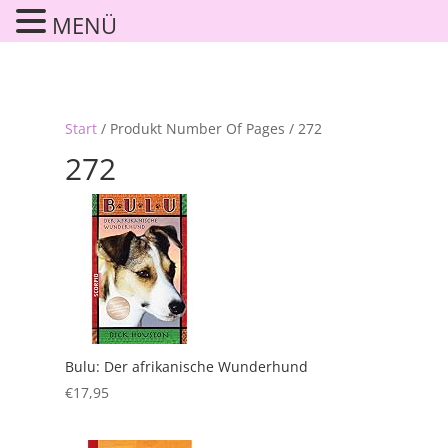
MENÜ
Start
/ Produkt Number Of Pages / 272
272
Bulu: Der afrikanische Wunderhund
€
17,95