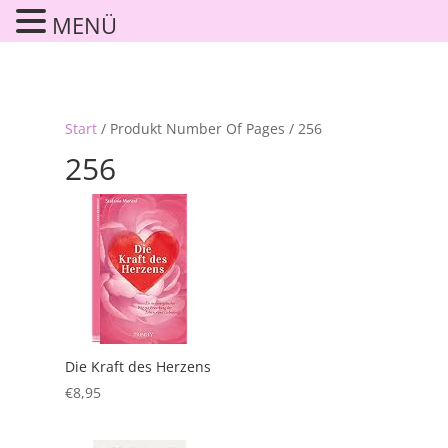
MENÜ
Start
/ Produkt Number Of Pages / 256
256
Die Kraft des Herzens
€
8,95