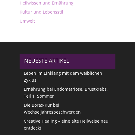
Heilwissen und Ernährung
Kultur und Lebensstil
Umwelt
NEUESTE ARTIKEL
Leben im Einklang mit dem weiblichen
Zyklus
Ernährung bei Endometriose, Brustkrebs,
Teil 1, Sommer
Die Borax-Kur bei
Wechseljahresbeschwerden
Creative Healing – eine alte Heilweise neu
entdeckt