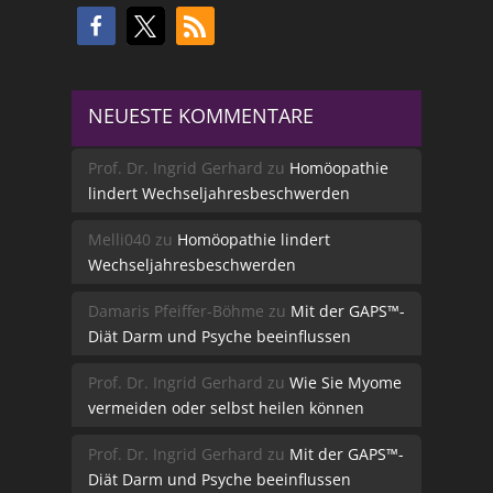
NEUESTE KOMMENTARE
Prof. Dr. Ingrid Gerhard
zu
Homöopathie
lindert Wechseljahresbeschwerden
Melli040
zu
Homöopathie lindert
Wechseljahresbeschwerden
Damaris Pfeiffer-Böhme
zu
Mit der GAPS™-
Diät Darm und Psyche beeinflussen
Prof. Dr. Ingrid Gerhard
zu
Wie Sie Myome
vermeiden oder selbst heilen können
Prof. Dr. Ingrid Gerhard
zu
Mit der GAPS™-
Diät Darm und Psyche beeinflussen