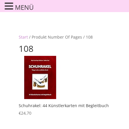
MENÜ
Start
/ Produkt Number Of Pages / 108
108
Schuhrakel: 44 Künstlerkarten mit Begleitbuch
€
24,70