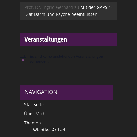
Prof. Dr. Ingrid Gerhard
zu
Mit der GAPS™-
Diät Darm und Psyche beeinflussen
Veranstaltungen
Es sind keine anstehenden Veranstaltungen
Hinweis
vorhanden.
NAVIGATION
Startseite
Über Mich
Themen
Wichtige Artikel