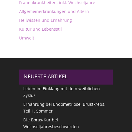
Frauenkrankheiten, inkl. Wechseljahre
Allgemeinerkrankungen und Altern
Heilwissen und Ernährung
Kultur und Lebensstil
Umwelt
NEUESTE ARTIKEL
Leben im Einklang mit dem weiblichen
Zyklus
Ernährung bei Endometriose, Brustkrebs,
Teil 1, Sommer
Die Borax-Kur bei
Wechseljahresbeschwerden