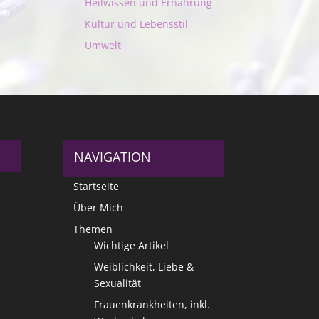
Heilwissen und Ernährung
Kultur und Lebensstil
Umwelt
NAVIGATION
Startseite
Über Mich
Themen
Wichtige Artikel
Weiblichkeit, Liebe &
Sexualität
Frauenkrankheiten, inkl.