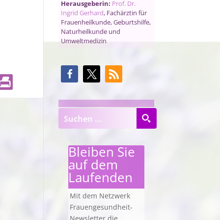
Herausgeberin:
Prof. Dr.
Ingrid Gerhard
, Fachärztin für
Frauenheilkunde, Geburtshilfe,
Naturheilkunde und
Umweltmedizin
Bleiben Sie
auf dem
Laufenden
Mit dem Netzwerk
Frauengesundheit-
Newsletter die