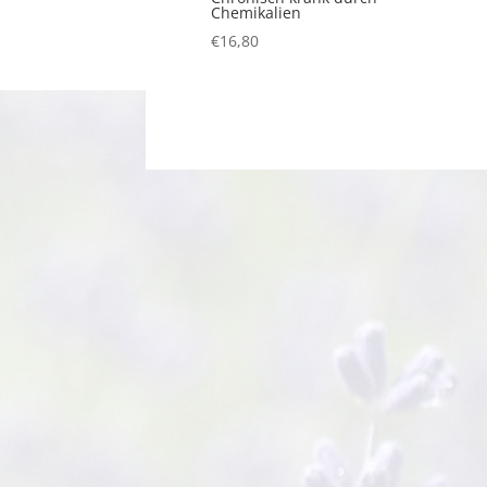
Chemikalien
€
16,80