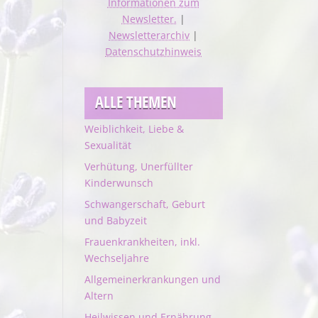
Informationen zum
Newsletter.
|
Newsletterarchiv
|
Datenschutzhinweis
ALLE THEMEN
Weiblichkeit, Liebe &
Sexualität
Verhütung, Unerfüllter
Kinderwunsch
Schwangerschaft, Geburt
und Babyzeit
Frauenkrankheiten, inkl.
Wechseljahre
Allgemeinerkrankungen und
Altern
Heilwissen und Ernährung