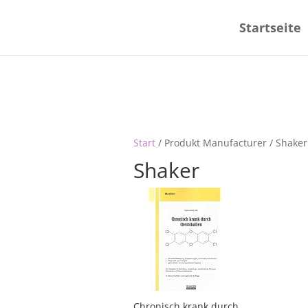
Startseite
Start
/ Produkt Manufacturer / Shaker
Shaker
Chronisch krank durch