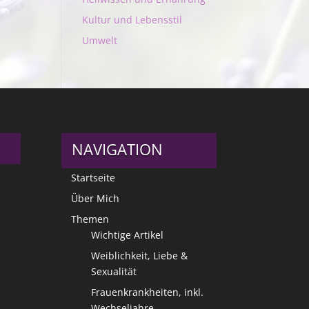
Kultur und Lebensstil
Umwelt
NAVIGATION
Startseite
Über Mich
Themen
Wichtige Artikel
Weiblichkeit, Liebe &
Sexualität
Frauenkrankheiten, inkl.
Wechseljahre