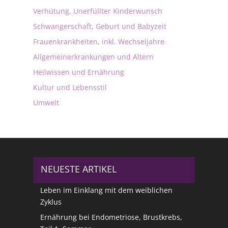
Verhütung, Unerfüllter Kinderwunsch
Schwangerschaft, Geburt und Babyzeit
Frauenkrankheiten, inkl. Wechseljahre
Allgemeinerkrankungen und Altern
Heilwissen und Ernährung
Kultur und Lebensstil
Umwelt
NEUESTE ARTIKEL
Leben im Einklang mit dem weiblichen
Zyklus
Ernährung bei Endometriose, Brustkrebs,