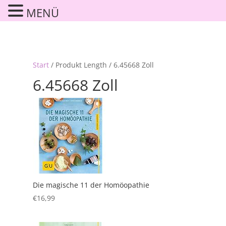
MENÜ
Start
/ Produkt Length / 6.45668 Zoll
6.45668 Zoll
Die magische 11 der Homöopathie
€
16,99