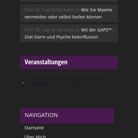
Prof. Dr. Ingrid Gerhard
zu
Wie Sie Myome
vermeiden oder selbst heilen können
Prof. Dr. Ingrid Gerhard
zu
Mit der GAPS™-
Diät Darm und Psyche beeinflussen
Veranstaltungen
Es sind keine anstehenden Veranstaltungen
Hinweis
vorhanden.
NAVIGATION
Startseite
Über Mich