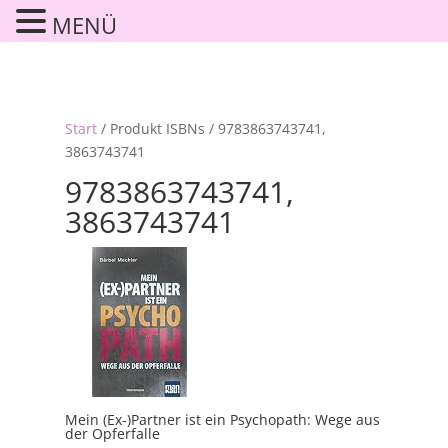
MENÜ
Start
/ Produkt ISBNs / 9783863743741,
3863743741
9783863743741,
3863743741
Mein (Ex-)Partner ist ein Psychopath: Wege aus
der Opferfalle