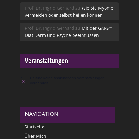
Prof. Dr. Ingrid Gerhard
zu
Wie Sie Myome
vermeiden oder selbst heilen können
Prof. Dr. Ingrid Gerhard
zu
Mit der GAPS™-
Diät Darm und Psyche beeinflussen
Veranstaltungen
Es sind keine anstehenden Veranstaltungen
Hinweis
vorhanden.
NAVIGATION
Startseite
Über Mich