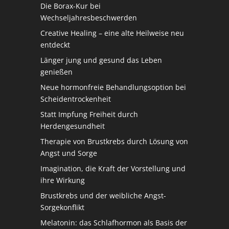
Die Borax-Kur bei
Wechseljahresbeschwerden
Creative Healing – eine alte Heilweise neu
entdeckt
Länger jung und gesund das Leben
genießen
Neue hormonfreie Behandlungsoption bei
Scheidentrockenheit
Statt Impfung Freiheit durch
Herdengesundheit
Therapie von Brustkrebs durch Lösung von
Angst und Sorge
Imagination, die Kraft der Vorstellung und
ihre Wirkung
Brustkrebs und der weibliche Angst-
Sorgekonflikt
Melatonin: das Schlafhormon als Basis der