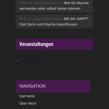
Prof. Dr. Ingrid Gerhard
zu
Wie Sie Myome
vermeiden oder selbst heilen können
Prof. Dr. Ingrid Gerhard
zu
Mit der GAPS™-
Diät Darm und Psyche beeinflussen
Veranstaltungen
Es sind keine anstehenden Veranstaltungen
Hinweis
vorhanden.
NAVIGATION
Startseite
Über Mich