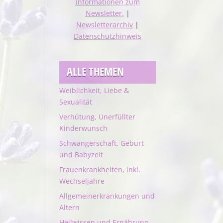
Informationen zum
Newsletter.
|
Newsletterarchiv
|
Datenschutzhinweis
ALLE THEMEN
Weiblichkeit, Liebe &
Sexualität
Verhütung, Unerfüllter
Kinderwunsch
Schwangerschaft, Geburt
und Babyzeit
Frauenkrankheiten, inkl.
Wechseljahre
Allgemeinerkrankungen und
Altern
Heilwissen und Ernährung