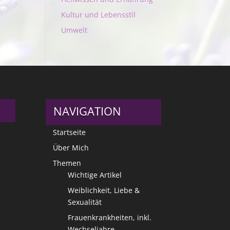
Kultur und Lebensstil
Umwelt
NAVIGATION
Startseite
Über Mich
Themen
Wichtige Artikel
Weiblichkeit, Liebe &
Sexualität
Frauenkrankheiten, inkl.
Wechseljahre