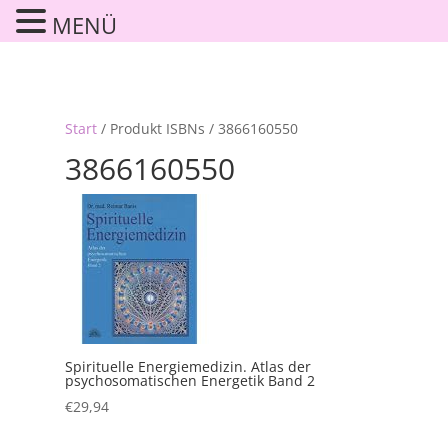
MENÜ
Start
/ Produkt ISBNs / 3866160550
3866160550
Spirituelle Energiemedizin. Atlas der
psychosomatischen Energetik Band 2
€
29,94