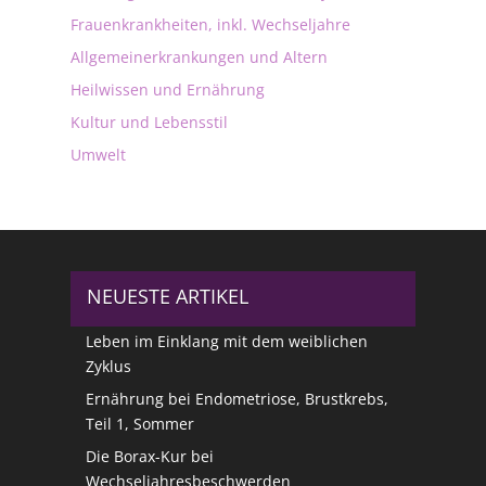
Frauenkrankheiten, inkl. Wechseljahre
Allgemeinerkrankungen und Altern
Heilwissen und Ernährung
Kultur und Lebensstil
Umwelt
NEUESTE ARTIKEL
Leben im Einklang mit dem weiblichen
Zyklus
Ernährung bei Endometriose, Brustkrebs,
Teil 1, Sommer
Die Borax-Kur bei
Wechseljahresbeschwerden