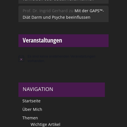
Prof. Dr. Ingrid Gerhard
zu
Mit der GAPS™-
Diät Darm und Psyche beeinflussen
Veranstaltungen
Es sind keine anstehenden Veranstaltungen
Hinweis
vorhanden.
NAVIGATION
Startseite
Über Mich
Themen
Wichtige Artikel