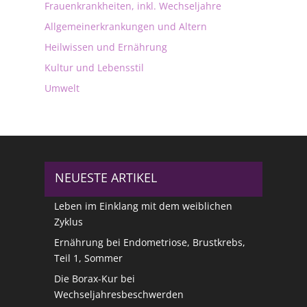
Frauenkrankheiten, inkl. Wechseljahre
Allgemeinerkrankungen und Altern
Heilwissen und Ernährung
Kultur und Lebensstil
Umwelt
NEUESTE ARTIKEL
Leben im Einklang mit dem weiblichen
Zyklus
Ernährung bei Endometriose, Brustkrebs,
Teil 1, Sommer
Die Borax-Kur bei
Wechseljahresbeschwerden