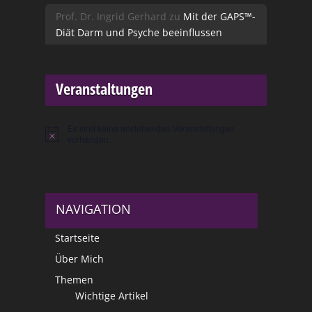
Prof. Dr. Ingrid Gerhard
zu
Mit der GAPS™-
Diät Darm und Psyche beeinflussen
Veranstaltungen
Es sind keine anstehenden Veranstaltungen
Hinweis
vorhanden.
NAVIGATION
Startseite
Über Mich
Themen
Wichtige Artikel