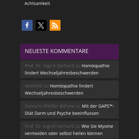
Achtsamkeit
NEUESTE KOMMENTARE
Prof. Dr. Ingrid Gerhard
zu
Homöopathie
lindert Wechseljahresbeschwerden
Melli040
zu
Homöopathie lindert
Wechseljahresbeschwerden
Damaris Pfeiffer-Böhme
zu
Mit der GAPS™-
Diät Darm und Psyche beeinflussen
Prof. Dr. Ingrid Gerhard
zu
Wie Sie Myome
vermeiden oder selbst heilen können