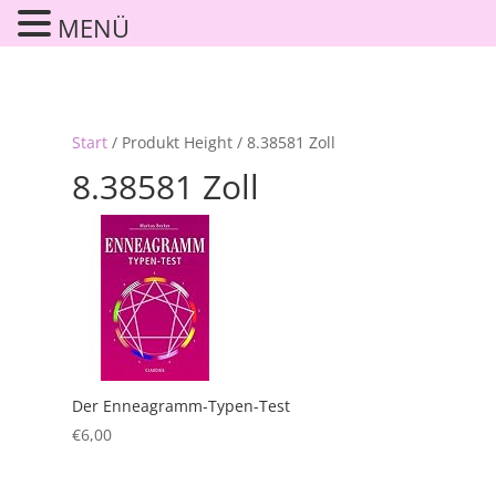
MENÜ
Start
/ Produkt Height / 8.38581 Zoll
8.38581 Zoll
Der Enneagramm-Typen-Test
€
6,00