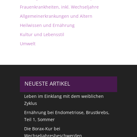
Frauenkrankheiten, inkl. Wechseljahre
Allgemeinerkrankungen und Altern
Heilwissen und Ernährung
Kultur und Lebensstil
Umwelt
NEUESTE ARTIKEL
Leben im Einklang mit dem weiblichen
Zyklus
Ernährung bei Endometriose, Brustkrebs,
Teil 1, Sommer
Die Borax-Kur bei
Wechseljahresbeschwerden