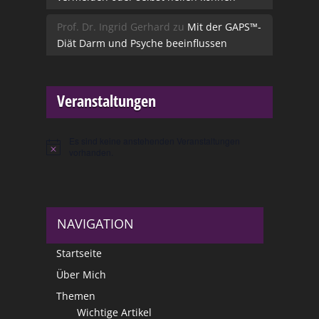
Prof. Dr. Ingrid Gerhard
zu
Mit der GAPS™-
Diät Darm und Psyche beeinflussen
Veranstaltungen
Es sind keine anstehenden Veranstaltungen
Hinweis
vorhanden.
NAVIGATION
Startseite
Über Mich
Themen
Wichtige Artikel