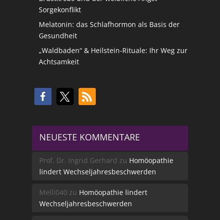
Sorgekonflikt
Melatonin: das Schlafhormon als Basis der
Gesundheit
„Waldbaden“ & Heilstein-Rituale: Ihr Weg zur
Achtsamkeit
NEUESTE KOMMENTARE
Prof. Dr. Ingrid Gerhard
zu
Homöopathie
lindert Wechseljahresbeschwerden
Melli040
zu
Homöopathie lindert
Wechseljahresbeschwerden