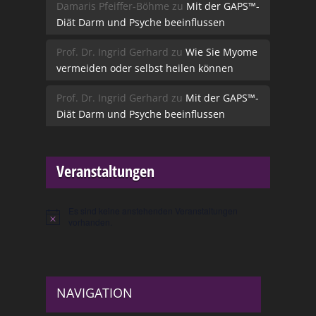
Damaris Pfeiffer-Böhme
zu
Mit der GAPS™-
Diät Darm und Psyche beeinflussen
Prof. Dr. Ingrid Gerhard
zu
Wie Sie Myome
vermeiden oder selbst heilen können
Prof. Dr. Ingrid Gerhard
zu
Mit der GAPS™-
Diät Darm und Psyche beeinflussen
Veranstaltungen
Es sind keine anstehenden Veranstaltungen
Hinweis
vorhanden.
NAVIGATION