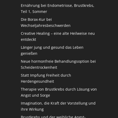
Ernährung bei Endometriose, Brustkrebs,
Teil 1, Sommer
Die Borax-Kur bei
Wechseljahresbeschwerden
Creative Healing – eine alte Heilweise neu
entdeckt
Länger jung und gesund das Leben
genießen
Neue hormonfreie Behandlungsoption bei
Scheidentrockenheit
Statt Impfung Freiheit durch
Herdengesundheit
Therapie von Brustkrebs durch Lösung von
Angst und Sorge
Imagination, die Kraft der Vorstellung und
ihre Wirkung
Brustkrebs und der weibliche Angst-