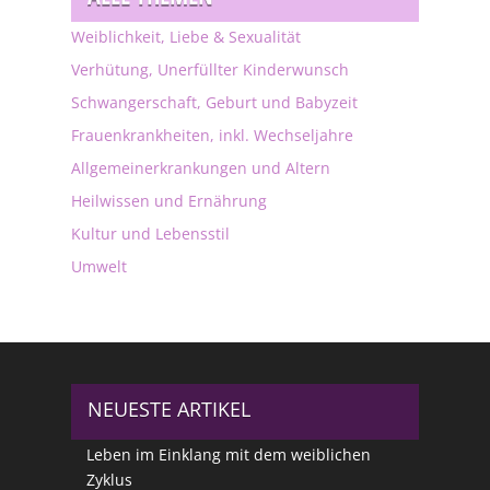
Weiblichkeit, Liebe & Sexualität
Verhütung, Unerfüllter Kinderwunsch
Schwangerschaft, Geburt und Babyzeit
Frauenkrankheiten, inkl. Wechseljahre
Allgemeinerkrankungen und Altern
Heilwissen und Ernährung
Kultur und Lebensstil
Umwelt
NEUESTE ARTIKEL
Leben im Einklang mit dem weiblichen
Zyklus