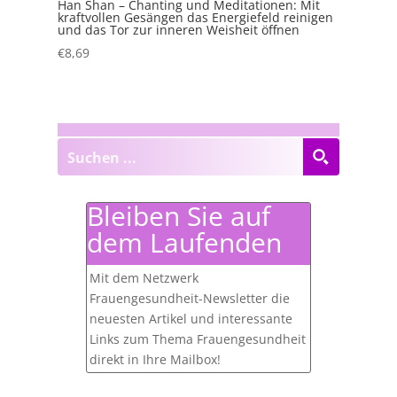
Han Shan – Chanting und Meditationen: Mit
kraftvollen Gesängen das Energiefeld reinigen
und das Tor zur inneren Weisheit öffnen
€
8,69
Bleiben Sie auf
dem Laufenden
Mit dem Netzwerk
Frauengesundheit-Newsletter die
neuesten Artikel und interessante
Links zum Thema Frauengesundheit
direkt in Ihre Mailbox!