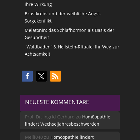
ihre Wirkung
Brustkrebs und der weibliche Angst-
Sorgekonflikt
Melatonin: das Schlafhormon als Basis der
Gesundheit
„Waldbaden“ & Heilstein-Rituale: Ihr Weg zur
Achtsamkeit
NEUESTE KOMMENTARE
Prof. Dr. Ingrid Gerhard
zu
Homöopathie
lindert Wechseljahresbeschwerden
Melli040
zu
Homöopathie lindert