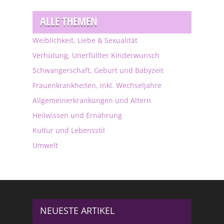
ALLE THEMEN
Weiblichkeit, Liebe & Sexualität
Verhütung, Unerfüllter Kinderwunsch
Schwangerschaft, Geburt und Babyzeit
Frauenkrankheiten, inkl. Wechseljahre
Allgemeinerkrankungen und Altern
Heilwissen und Ernährung
Kultur und Lebensstil
Umwelt
NEUESTE ARTIKEL