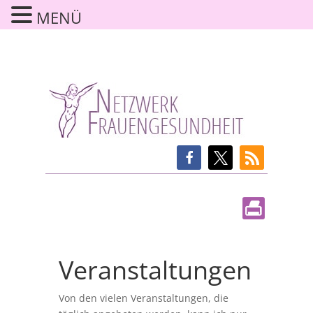
MENÜ
Veranstaltungen
Von den vielen Veranstaltungen, die