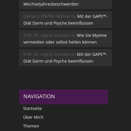
Wechseljahresbeschwerden
Damaris Pfeiffer-Böhme
zu
Mit der GAPS™-
Diät Darm und Psyche beeinflussen
Prof. Dr. Ingrid Gerhard
zu
Wie Sie Myome
vermeiden oder selbst heilen können
Prof. Dr. Ingrid Gerhard
zu
Mit der GAPS™-
Diät Darm und Psyche beeinflussen
NAVIGATION
Startseite
Über Mich
Themen