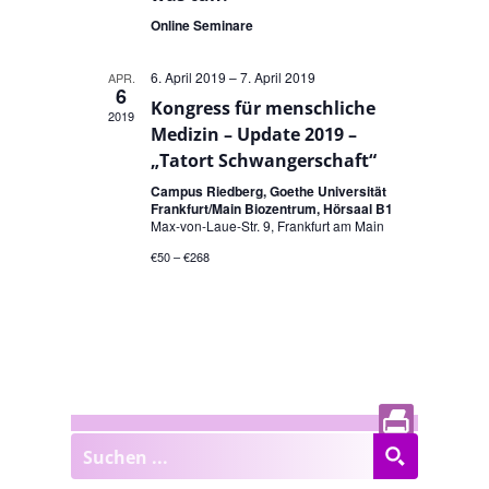
Online Seminare
6. April 2019
–
7. April 2019
APR.
6
Kongress für menschliche
2019
Medizin – Update 2019 –
„Tatort Schwangerschaft“
Campus Riedberg, Goethe Universität
Frankfurt/Main Biozentrum, Hörsaal B1
Max-von-Laue-Str. 9, Frankfurt am Main
€50 – €268