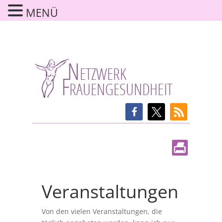
MENÜ
Veranstaltungen
Von den vielen Veranstaltungen, die