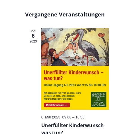
Suche
Datum
Navigatio
und
wählen.
Vergangene Veranstaltungen
Ansichten,
Navigation
MAI
6
2023
6. Mai 2023, 09:00
–
18:30
Unerfüllter Kinderwunsch-
was tun?