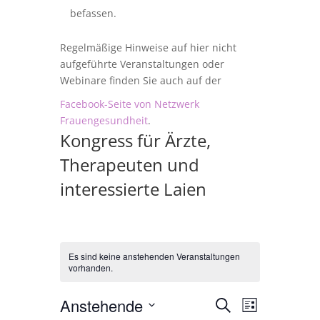
befassen.
Regelmäßige Hinweise auf hier nicht
aufgeführte Veranstaltungen oder
Webinare finden Sie auch auf der
Facebook-Seite von Netzwerk
Frauengesundheit
.
Kongress für Ärzte,
Therapeuten und
interessierte Laien
Es sind keine anstehenden Veranstaltungen
vorhanden.
Veranstalt
Veranstal
Anstehende
Suche
Liste
Ansichten