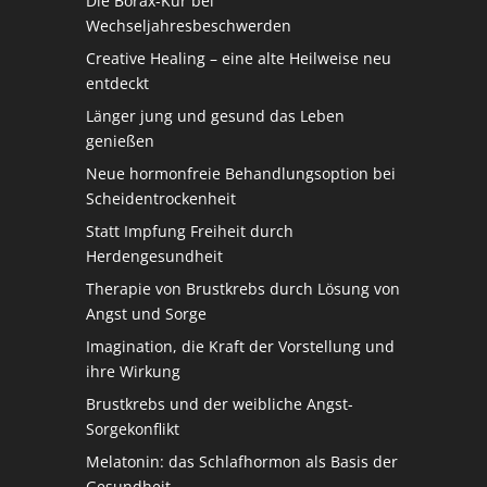
Die Borax-Kur bei
Wechseljahresbeschwerden
Creative Healing – eine alte Heilweise neu
entdeckt
Länger jung und gesund das Leben
genießen
Neue hormonfreie Behandlungsoption bei
Scheidentrockenheit
Statt Impfung Freiheit durch
Herdengesundheit
Therapie von Brustkrebs durch Lösung von
Angst und Sorge
Imagination, die Kraft der Vorstellung und
ihre Wirkung
Brustkrebs und der weibliche Angst-
Sorgekonflikt
Melatonin: das Schlafhormon als Basis der
Gesundheit