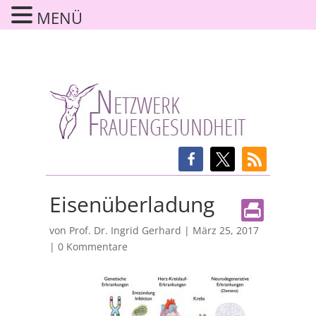
MENÜ
Eisenüberladung
von
Prof. Dr. Ingrid Gerhard
|
März 25, 2017
|
0 Kommentare