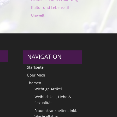
Kultur und Lebensstil
Umwelt
NAVIGATION
Startseite
Über Mich
Themen
Wichtige Artikel
Weiblichkeit, Liebe &
Sexualität
Frauenkrankheiten, inkl.
Wechseljahre