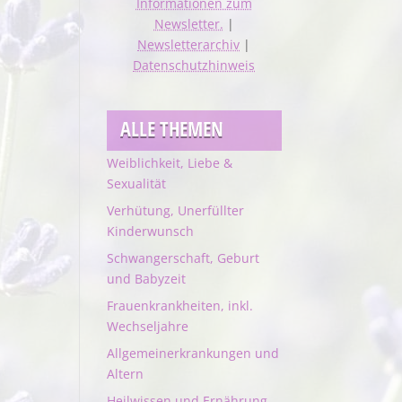
Informationen zum
Newsletter.
|
Newsletterarchiv
|
Datenschutzhinweis
ALLE THEMEN
Weiblichkeit, Liebe &
Sexualität
Verhütung, Unerfüllter
Kinderwunsch
Schwangerschaft, Geburt
und Babyzeit
Frauenkrankheiten, inkl.
Wechseljahre
Allgemeinerkrankungen und
Altern
Heilwissen und Ernährung