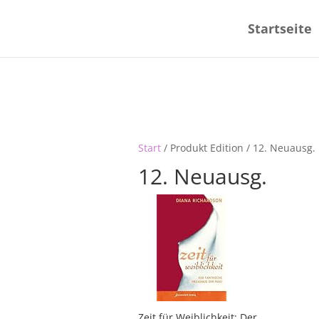
Startseite
Start
/ Produkt Edition / 12. Neuausg.
12. Neuausg.
Zeit für Weiblichkeit: Der