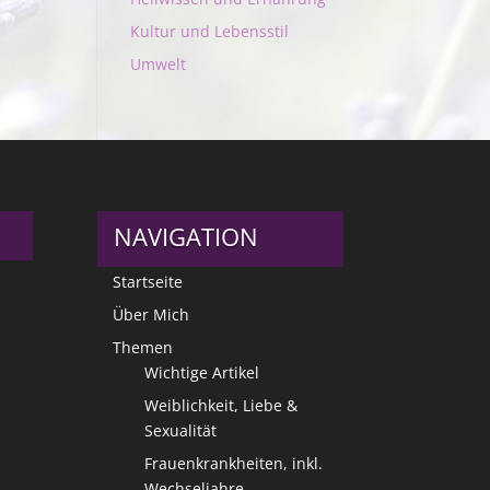
Kultur und Lebensstil
Umwelt
NAVIGATION
Startseite
Über Mich
Themen
Wichtige Artikel
Weiblichkeit, Liebe &
Sexualität
Frauenkrankheiten, inkl.
Wechseljahre