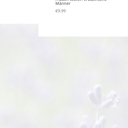
Männer
€
9,99