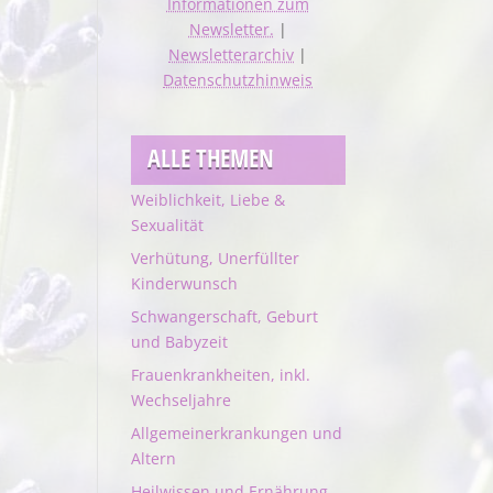
Informationen zum
Newsletter.
|
Newsletterarchiv
|
Datenschutzhinweis
ALLE THEMEN
Weiblichkeit, Liebe &
Sexualität
Verhütung, Unerfüllter
Kinderwunsch
Schwangerschaft, Geburt
und Babyzeit
Frauenkrankheiten, inkl.
Wechseljahre
Allgemeinerkrankungen und
Altern
Heilwissen und Ernährung