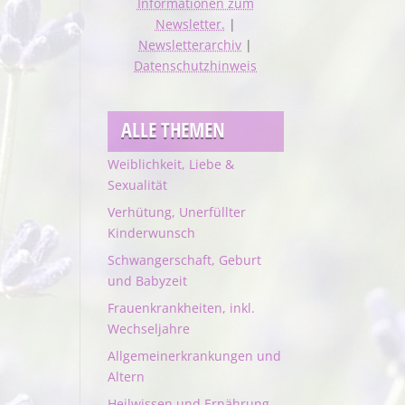
Informationen zum
Newsletter.
|
Newsletterarchiv
|
Datenschutzhinweis
ALLE THEMEN
Weiblichkeit, Liebe &
Sexualität
Verhütung, Unerfüllter
Kinderwunsch
Schwangerschaft, Geburt
und Babyzeit
Frauenkrankheiten, inkl.
Wechseljahre
Allgemeinerkrankungen und
Altern
Heilwissen und Ernährung