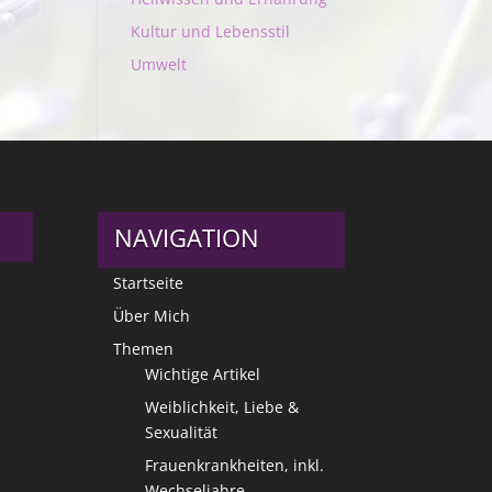
Kultur und Lebensstil
Umwelt
NAVIGATION
Startseite
Über Mich
Themen
Wichtige Artikel
Weiblichkeit, Liebe &
Sexualität
Frauenkrankheiten, inkl.
Wechseljahre