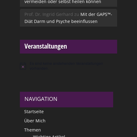
vermeiden oder selbst heilen können
Prof. Dr. Ingrid Gerhard
zu
Mit der GAPS™-
Diät Darm und Psyche beeinflussen
Veranstaltungen
Es sind keine anstehenden Veranstaltungen
Hinweis
vorhanden.
NAVIGATION
Startseite
Über Mich
Themen
Wichtige Artikel