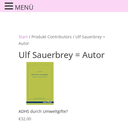
MENÜ
Start
/ Produkt Contributors / Ulf Sauerbrey =
Autor
Ulf Sauerbrey = Autor
ADHS durch Umweltgifte?
€
32,00