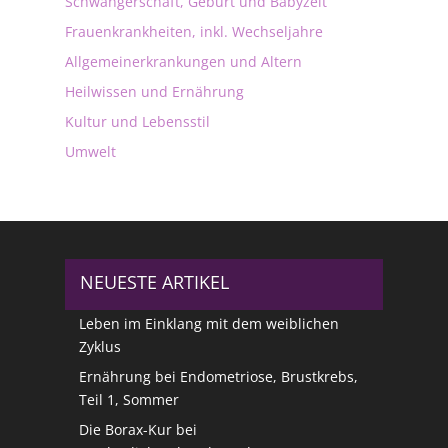
Schwangerschaft, Geburt und Babyzeit
Frauenkrankheiten, inkl. Wechseljahre
Allgemeinerkrankungen und Altern
Heilwissen und Ernährung
Kultur und Lebensstil
Umwelt
NEUESTE ARTIKEL
Leben im Einklang mit dem weiblichen
Zyklus
Ernährung bei Endometriose, Brustkrebs,
Teil 1, Sommer
Die Borax-Kur bei