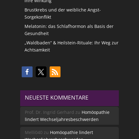
ihre Wirkung
Brustkrebs und der weibliche Angst-
Sorgekonflikt
Melatonin: das Schlafhormon als Basis der
Gesundheit
„Waldbaden“ & Heilstein-Rituale: Ihr Weg zur
Achtsamkeit
NEUESTE KOMMENTARE
Prof. Dr. Ingrid Gerhard
zu
Homöopathie
lindert Wechseljahresbeschwerden
Melli040
zu
Homöopathie lindert