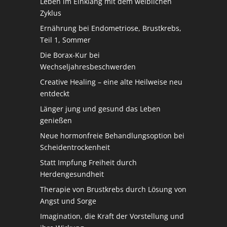
Leben im Einklang mit dem weiblichen
Zyklus
Ernährung bei Endometriose, Brustkrebs,
Teil 1, Sommer
Die Borax-Kur bei
Wechseljahresbeschwerden
Creative Healing – eine alte Heilweise neu
entdeckt
Länger jung und gesund das Leben
genießen
Neue hormonfreie Behandlungsoption bei
Scheidentrockenheit
Statt Impfung Freiheit durch
Herdengesundheit
Therapie von Brustkrebs durch Lösung von
Angst und Sorge
Imagination, die Kraft der Vorstellung und