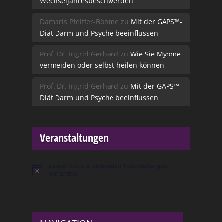
Wechseljahresbeschwerden
Damaris Pfeiffer-Böhme
zu
Mit der GAPS™-
Diät Darm und Psyche beeinflussen
Prof. Dr. Ingrid Gerhard
zu
Wie Sie Myome
vermeiden oder selbst heilen können
Prof. Dr. Ingrid Gerhard
zu
Mit der GAPS™-
Diät Darm und Psyche beeinflussen
Veranstaltungen
Es sind keine anstehenden Veranstaltungen
Hinweis
vorhanden.