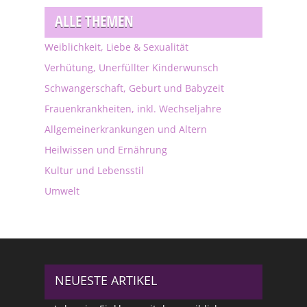
ALLE THEMEN
Weiblichkeit, Liebe & Sexualität
Verhütung, Unerfüllter Kinderwunsch
Schwangerschaft, Geburt und Babyzeit
Frauenkrankheiten, inkl. Wechseljahre
Allgemeinerkrankungen und Altern
Heilwissen und Ernährung
Kultur und Lebensstil
Umwelt
NEUESTE ARTIKEL