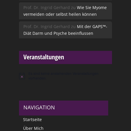
Prof. Dr. Ingrid Gerhard
zu
Wie Sie Myome
vermeiden oder selbst heilen können
Prof. Dr. Ingrid Gerhard
zu
Mit der GAPS™-
Diät Darm und Psyche beeinflussen
Veranstaltungen
Es sind keine anstehenden Veranstaltungen
Hinweis
vorhanden.
NAVIGATION
Startseite
Über Mich