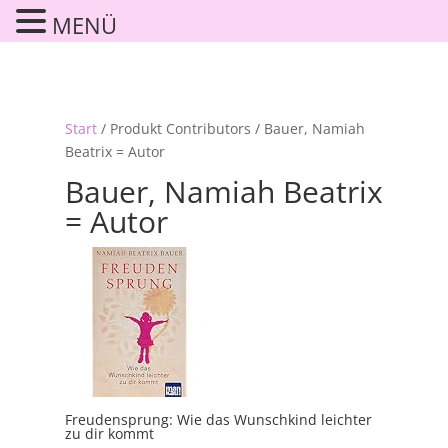
MENÜ
Start
/ Produkt Contributors / Bauer, Namiah
Beatrix = Autor
Bauer, Namiah Beatrix
= Autor
Freudensprung: Wie das Wunschkind leichter
zu dir kommt