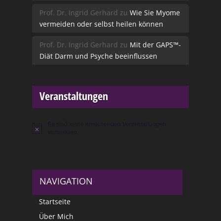
Prof. Dr. Ingrid Gerhard
zu
Wie Sie Myome
vermeiden oder selbst heilen können
Prof. Dr. Ingrid Gerhard
zu
Mit der GAPS™-
Diät Darm und Psyche beeinflussen
Veranstaltungen
Es sind keine anstehenden Veranstaltungen
Hinweis
vorhanden.
NAVIGATION
Startseite
Über Mich