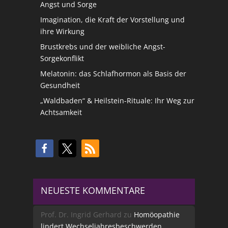
Angst und Sorge
Imagination, die Kraft der Vorstellung und
ihre Wirkung
Brustkrebs und der weibliche Angst-
Sorgekonflikt
Melatonin: das Schlafhormon als Basis der
Gesundheit
„Waldbaden“ & Heilstein-Rituale: Ihr Weg zur
Achtsamkeit
NEUESTE KOMMENTARE
Prof. Dr. Ingrid Gerhard
zu
Homöopathie
lindert Wechseljahresbeschwerden