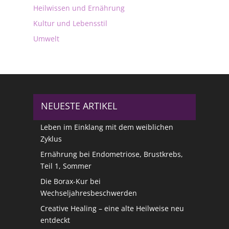
Heilwissen und Ernährung
Kultur und Lebensstil
Umwelt
NEUESTE ARTIKEL
Leben im Einklang mit dem weiblichen
Zyklus
Ernährung bei Endometriose, Brustkrebs,
Teil 1, Sommer
Die Borax-Kur bei
Wechseljahresbeschwerden
Creative Healing – eine alte Heilweise neu
entdeckt