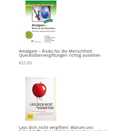
Amalgam – Risiko für die Menschheit:
Quecksilbervergiftungen richtig ausleiten
€
21,65
Lass dich nicht vergiften!: Warum uns