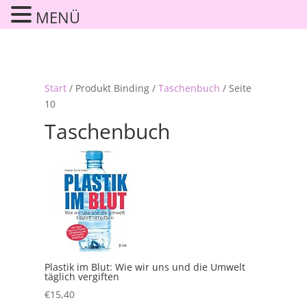
MENÜ
Start
/ Produkt Binding /
Taschenbuch
/ Seite
10
Taschenbuch
Plastik im Blut: Wie wir uns und die Umwelt
täglich vergiften
€
15,40