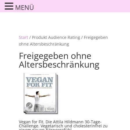
MENÜ
Start
/ Produkt Audience Rating / Freigegeben
ohne Altersbeschränkung
Freigegeben ohne
Altersbeschränkung
Vegan for Fit. Die Attila Hildmann 30-Tage-
Challenge. Vegetarisch und cholesterinfrei zu
einem neuen Körpergefühl