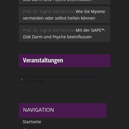
Prof. Dr. Ingrid Gerhard
zu
Wie Sie Myome
vermeiden oder selbst heilen können
Prof. Dr. Ingrid Gerhard
zu
Mit der GAPS™-
Diät Darm und Psyche beeinflussen
Veranstaltungen
Es sind keine anstehenden Veranstaltungen
Hinweis
vorhanden.
NAVIGATION
Startseite