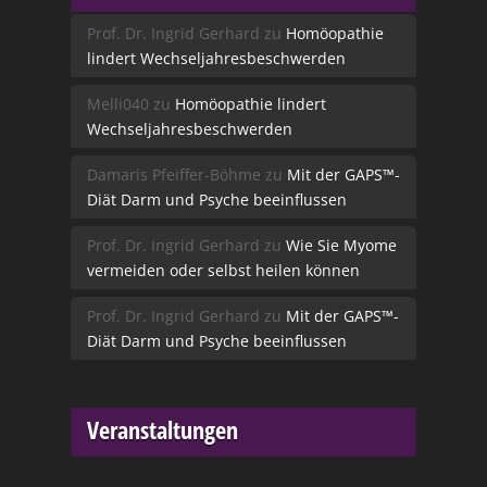
Prof. Dr. Ingrid Gerhard
zu
Homöopathie
lindert Wechseljahresbeschwerden
Melli040
zu
Homöopathie lindert
Wechseljahresbeschwerden
Damaris Pfeiffer-Böhme
zu
Mit der GAPS™-
Diät Darm und Psyche beeinflussen
Prof. Dr. Ingrid Gerhard
zu
Wie Sie Myome
vermeiden oder selbst heilen können
Prof. Dr. Ingrid Gerhard
zu
Mit der GAPS™-
Diät Darm und Psyche beeinflussen
Veranstaltungen