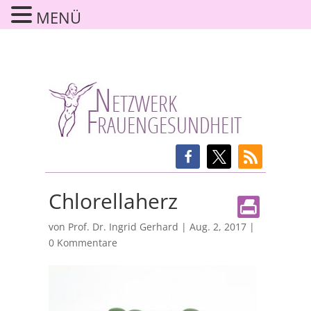
MENÜ
Chlorellaherz
von
Prof. Dr. Ingrid Gerhard
|
Aug. 2, 2017
|
0 Kommentare