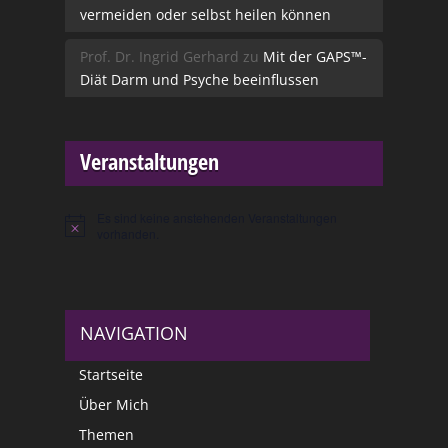
vermeiden oder selbst heilen können
Prof. Dr. Ingrid Gerhard
zu
Mit der GAPS™-
Diät Darm und Psyche beeinflussen
Veranstaltungen
Es sind keine anstehenden Veranstaltungen
Hinweis
vorhanden.
NAVIGATION
Startseite
Über Mich
Themen