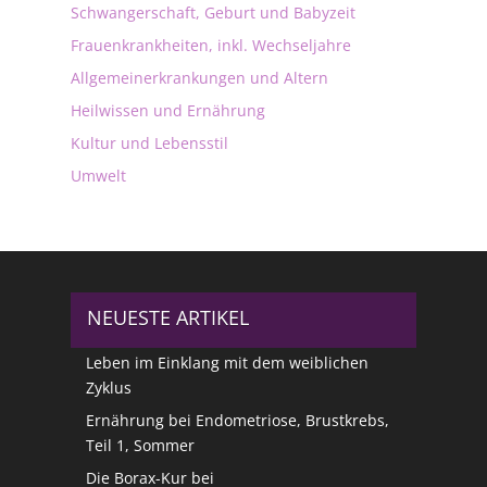
Schwangerschaft, Geburt und Babyzeit
Frauenkrankheiten, inkl. Wechseljahre
Allgemeinerkrankungen und Altern
Heilwissen und Ernährung
Kultur und Lebensstil
Umwelt
NEUESTE ARTIKEL
Leben im Einklang mit dem weiblichen
Zyklus
Ernährung bei Endometriose, Brustkrebs,
Teil 1, Sommer
Die Borax-Kur bei