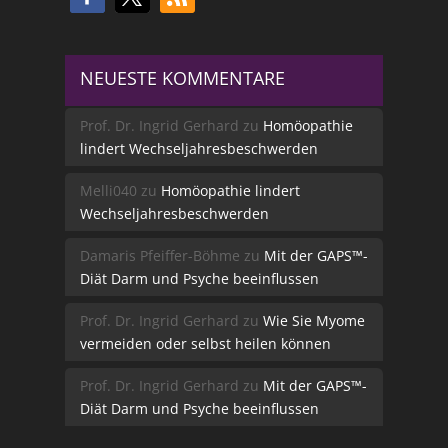
NEUESTE KOMMENTARE
Prof. Dr. Ingrid Gerhard
zu
Homöopathie
lindert Wechseljahresbeschwerden
Melli040
zu
Homöopathie lindert
Wechseljahresbeschwerden
Damaris Pfeiffer-Böhme
zu
Mit der GAPS™-
Diät Darm und Psyche beeinflussen
Prof. Dr. Ingrid Gerhard
zu
Wie Sie Myome
vermeiden oder selbst heilen können
Prof. Dr. Ingrid Gerhard
zu
Mit der GAPS™-
Diät Darm und Psyche beeinflussen