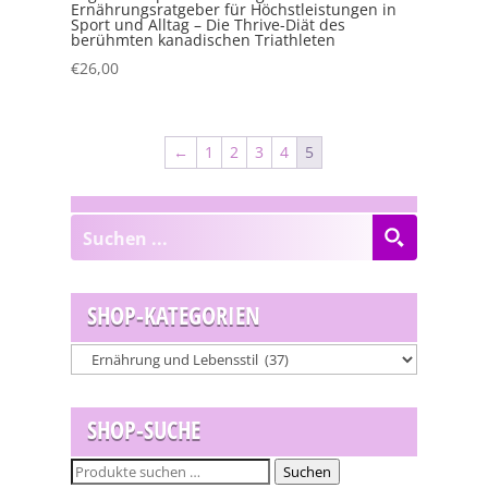
Ernährungsratgeber für Höchstleistungen in
Sport und Alltag – Die Thrive-Diät des
berühmten kanadischen Triathleten
€
26,00
←
1
2
3
4
5
SHOP-KATEGORIEN
SHOP-SUCHE
Suchen
Suchen