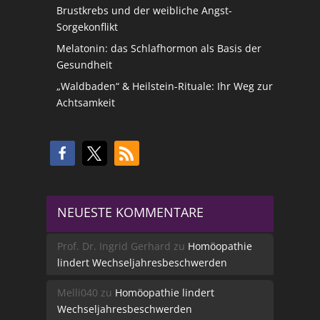
Brustkrebs und der weibliche Angst-
Sorgekonflikt
Melatonin: das Schlafhormon als Basis der
Gesundheit
„Waldbaden“ & Heilstein-Rituale: Ihr Weg zur
Achtsamkeit
NEUESTE KOMMENTARE
Prof. Dr. Ingrid Gerhard
zu
Homöopathie
lindert Wechseljahresbeschwerden
Melli040
zu
Homöopathie lindert
Wechseljahresbeschwerden