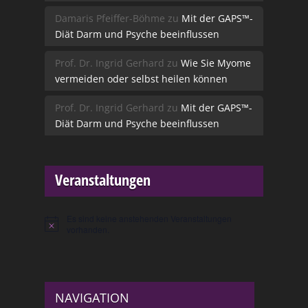
Damaris Pfeiffer-Böhme
zu
Mit der GAPS™-
Diät Darm und Psyche beeinflussen
Prof. Dr. Ingrid Gerhard
zu
Wie Sie Myome
vermeiden oder selbst heilen können
Prof. Dr. Ingrid Gerhard
zu
Mit der GAPS™-
Diät Darm und Psyche beeinflussen
Veranstaltungen
Es sind keine anstehenden Veranstaltungen
Hinweis
vorhanden.
NAVIGATION