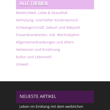
ALLE THEMEN
Weiblichkeit, Liebe & Sexualität
Verhütung, Unerfüllter Kinderwunsch
Schwangerschaft, Geburt und Babyzeit
Frauenkrankheiten, inkl. Wechseljahre
Allgemeinerkrankungen und Altern
Heilwissen und Ernährung
Kultur und Lebensstil
Umwelt
NEUESTE ARTIKEL
Leben im Einklang mit dem weiblichen